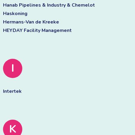
Hanab Pipelines & Industry & Chemelot 
Haskoning 
Hermans-Van de Kreeke 
HEYDAY Facility Management 
I
Intertek 
K