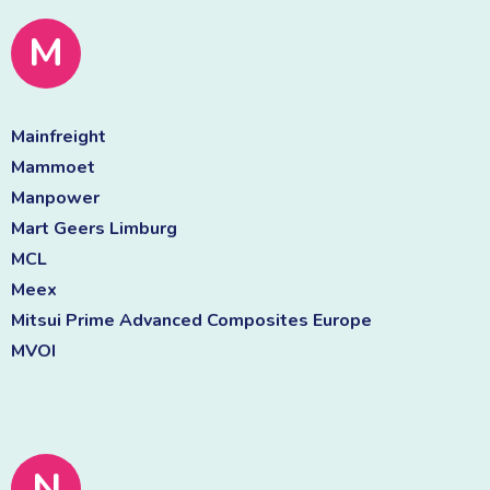
M
Mainfreight 
Mammoet 
Manpower 
Mart Geers Limburg 
MCL 
Meex 
Mitsui Prime Advanced Composites Europe 
MVOI 
N