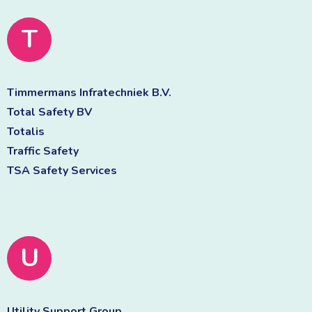
T
Timmermans Infratechniek B.V. 
Total Safety BV 
Totalis 
Traffic Safety 
TSA Safety Services 
U
Utility Support Group 