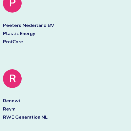
P
Peeters Nederland BV 
Plastic Energy 
ProfCore 
R
Renewi 
Reym 
RWE Generation NL 