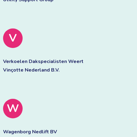
V
Verkoelen Dakspecialisten Weert 
Vinçotte Nederland B.V. 
W
Wagenborg Nedlift BV 