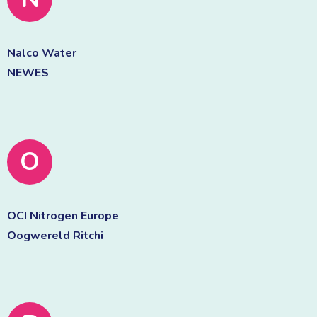
Nalco Water 
NEWES 
O
OCI Nitrogen Europe 
Oogwereld Ritchi 