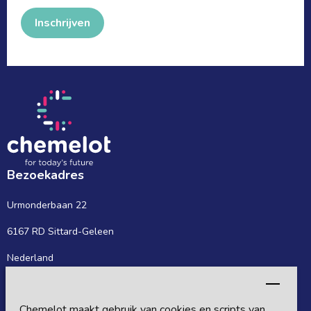
Inschrijven
Bezoekadres
Urmonderbaan 22
6167 RD Sittard-Geleen
Nederland
Postadres
Chemelot maakt gebruik van cookies en scripts van