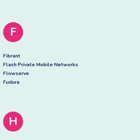
F
Fibrant 
Flash Private Mobile Networks 
Flowserve 
Fudura 
H