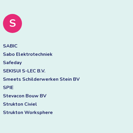
S
SABIC 
Sabo Elektrotechniek 
Safeday 
SEKISUI S-LEC B.V. 
Smeets Schilderwerken Stein BV 
SPIE 
Stevacon Bouw BV 
Strukton Civiel 
Strukton Worksphere 