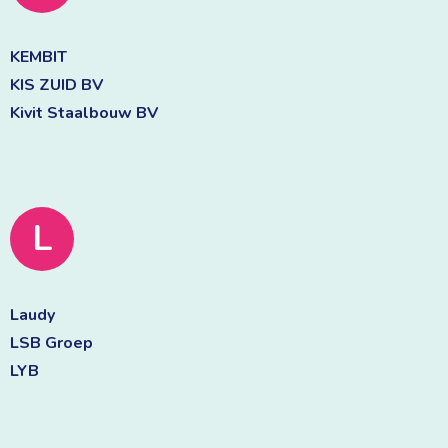
KEMBIT 
KIS ZUID BV 
Kivit Staalbouw BV 
L
Laudy 
LSB Groep 
LYB 