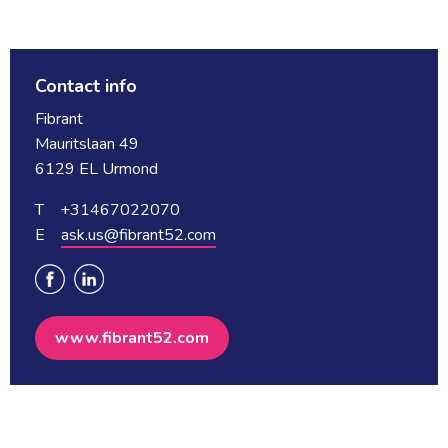
Contact info
Fibrant
Mauritslaan 49
6129 EL Urmond
T +31467022070
E 
ask.us@fibrant52.com
www.fibrant52.com