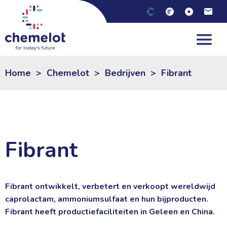
NL
|
EN
Home
>
Chemelot
>
Bedrijven
>
Fibrant
Fibrant
Fibrant ontwikkelt, verbetert en verkoopt wereldwijd
caprolactam, ammoniumsulfaat en hun bijproducten.
Fibrant heeft productiefaciliteiten in Geleen en China.