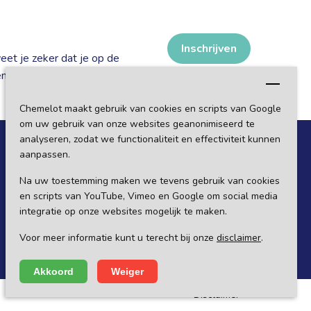
Inschrijven
weet je zeker dat je op de
n!
Chemelot maakt gebruik van cookies en scripts van Google
om uw gebruik van onze websites geanonimiseerd te
analyseren, zodat we functionaliteit en effectiviteit kunnen
Volg ons op sociale media
aanpassen.
Na uw toestemming maken we tevens gebruik van cookies
en scripts van YouTube, Vimeo en Google om social media
integratie op onze websites mogelijk te maken.
Voor meer informatie kunt u terecht bij onze
disclaimer
.
Akkoord
Weiger
Disclaimer