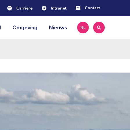
Contact
Carrière
Intranet
NL
|
EN
 
Omgeving 
Nieuws 
NL