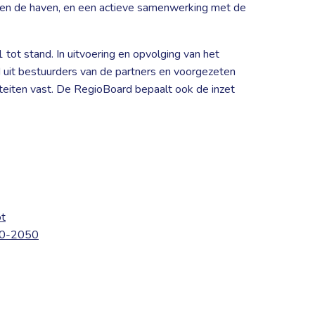
n en de haven, en een actieve samenwerking met de
 tot stand. In uitvoering en opvolging van het
 uit bestuurders van de partners en voorgezeten
iteiten vast. De RegioBoard bepaalt ook de inzet
ot
030-2050