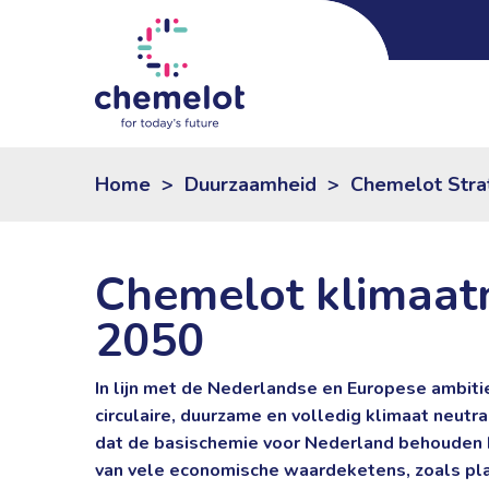
Home
>
Duurzaamheid
>
Chemelot Stra
Chemelot klimaatn
2050
In lijn met de Nederlandse en Europese ambiti
circulaire, duurzame en volledig klimaat neutr
dat de basischemie voor Nederland behouden bli
van vele economische waardeketens, zoals pla