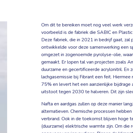
Om dit te bereiken moet nog veel werk verz
voorbeeld is de fabriek die SABIC en Plasti
Deze fabriek, die in 2021 in bedrijf gaat, zal
ontwikkelde voor deze samenwerking een spe
omgezet in zogenoemde pyrolyse-olie, waar
gemaakt. Er lopen tal van projecten zoals An
duurzame en gecertificeerde acrylonitril. En
lachgasemissie bij Fibrant een feit. Hiermee
75% en levert het een aanzienlijke bijdrag
uitstoot tegen 2030 te halveren. Dit zijn sl
Nafta en aardgas zullen op deze manier la
alternatieven. Chemische processen hebben
verbrand. Ook in de toekomst blijven hoge t
(duurzame) elektrische warmte zijn. Om die r