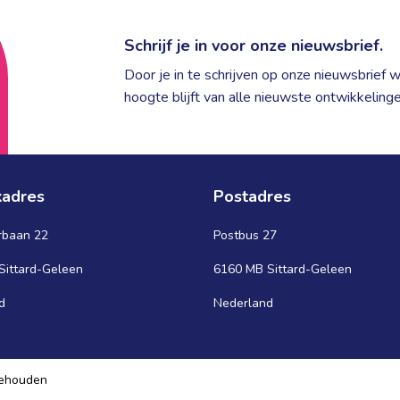
Schrijf je in voor onze nieuwsbrief.
Door je in te schrijven op onze nieuwsbrief 
hoogte blijft van alle nieuwste ontwikkelinge
adres
Postadres
rbaan 22
Postbus 27
Sittard-Geleen
6160 MB Sittard-Geleen
d
Nederland
behouden