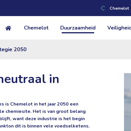
Chemelot
Chemelot 
Duurzaamheid 
Veiligheid
tegie 2050
eutraal in
es is Chemelot in het jaar 2050 een
ale chemiesite. Het is van groot belang
jft, want deze industrie is het begin
nkton dit is binnen vele voedselketens.