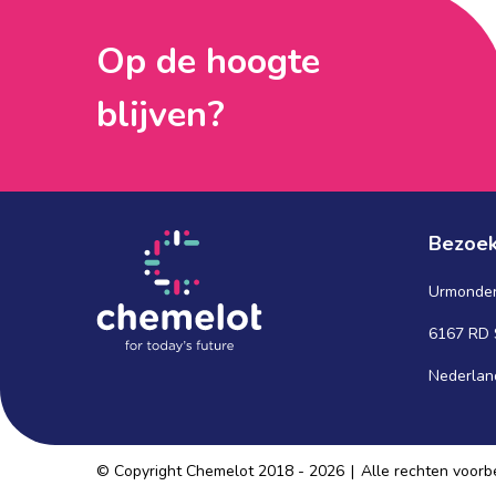
Op de hoogte 
blijven?
Bezoek
Urmonde
6167 RD 
Nederlan
© Copyright Chemelot 2018 - 2026
|
Alle rechten voor