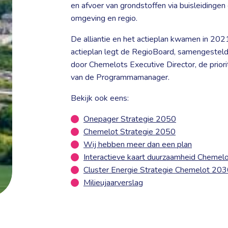
en afvoer van grondstoffen via buisleidinge
omgeving en regio.
De alliantie en het actieplan kwamen in 2021
actieplan legt de RegioBoard, samengesteld
door Chemelots Executive Director, de prior
van de Programmamanager.
Bekijk ook eens:
Onepager Strategie 2050
Chemelot Strategie 2050
Wij hebben meer dan een plan
Interactieve kaart duurzaamheid Chemel
Cluster Energie Strategie Chemelot 2
Milieujaarverslag