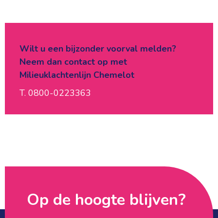
Wilt u een bijzonder voorval melden?
Neem dan contact op met
Milieuklachtenlijn Chemelot
T. 0800-0223363
Op de hoogte blijven? 