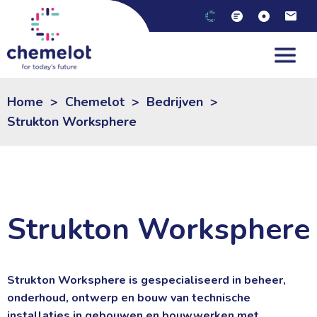
NL
|
EN
Home
>
Chemelot
>
Bedrijven
>
Strukton Worksphere
Strukton Worksphere
Strukton Worksphere is gespecialiseerd in beheer,
onderhoud, ontwerp en bouw van technische
installaties in gebouwen en bouwwerken met