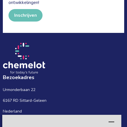
ontwikkelingen!
Inschrijven
Bezoekadres
Urmonderbaan 22
6167 RD Sittard-Geleen
Nederland
Postadres