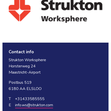
Contact info
Strukton Worksphere
Horsterweg 24
Maastricht-Airport
Postbus 519
6180 AA ELSLOO
T +31433585555
E 
info.ws@strukton.com