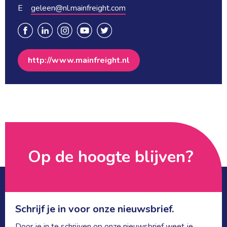
E 
geleen@nl.mainfreight.com
http://www.mainfreight.nl
Op de hoogte blijven? 
Schrijf je in voor onze nieuwsbrief.
Door je in te schrijven op onze nieuwsbrief weet je