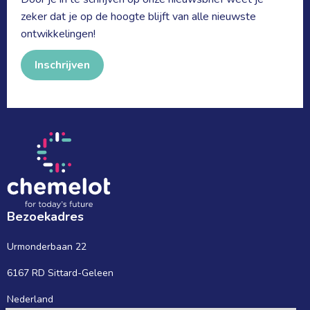
zeker dat je op de hoogte blijft van alle nieuwste
ontwikkelingen!
Inschrijven
Bezoekadres
Urmonderbaan 22
6167 RD Sittard-Geleen
Nederland