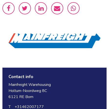
Contact info
Mainfreight Warehousing
Holtum-Noordweg 8C
6121 RE Born
T +31462007177