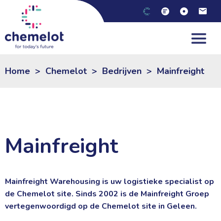
NL
|
EN
Home
>
Chemelot
>
Bedrijven
>
Mainfreight
Mainfreight
Mainfreight Warehousing is uw logistieke specialist op
de Chemelot site. Sinds 2002 is de Mainfreight Groep
vertegenwoordigd op de Chemelot site in Geleen.