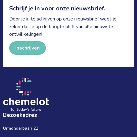
Schrijf je in voor onze nieuwsbrief.
Door je in te schrijven op onze nieuwsbrief weet je
zeker dat je op de hoogte blijft van alle nieuwste
ontwikkelingen!
Inschrijven
Bezoekadres
Urmonderbaan 22