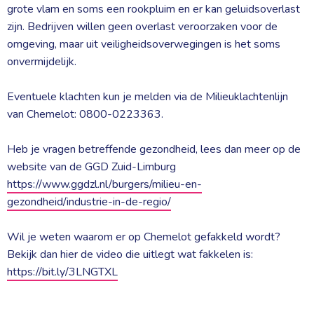
grote vlam en soms een rookpluim en er kan geluidsoverlast
zijn. Bedrijven willen geen overlast veroorzaken voor de
omgeving, maar uit veiligheidsoverwegingen is het soms
onvermijdelijk.
Eventuele klachten kun je melden via de Milieuklachtenlijn 
van Chemelot: 0800-0223363.
Heb je vragen betreffende gezondheid, lees dan meer op de 
website van de GGD Zuid-Limburg
https://www.ggdzl.nl/burgers/milieu-en-
gezondheid/industrie-in-de-regio/
Wil je weten waarom er op Chemelot gefakkeld wordt? 
Bekijk dan hier de video die uitlegt wat fakkelen is:
https://bit.ly/3LNGTXL