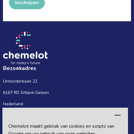
Inschrijven
Bezoekadres
Urmonderbaan 22
6167 RD Sittard-Geleen
Nederland
Postadres
Chemelot maakt gebruik van cookies en scripts van
Postbus 27
Google om uw gebruik van onze websites