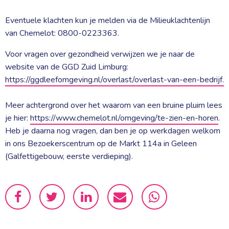
Eventuele klachten kun je melden via de Milieuklachtenlijn 
van Chemelot: 0800-0223363.
Voor vragen over gezondheid verwijzen we je naar de
website van de GGD Zuid Limburg:
https://ggdleefomgeving.nl/overlast/overlast-van-een-bedrijf.
Meer achtergrond over het waarom van een bruine pluim lees 
je hier:
https://www.chemelot.nl/omgeving/te-zien-en-horen
.
Heb je daarna nog vragen, dan ben je op werkdagen welkom
in ons Bezoekerscentrum op de Markt 114a in Geleen
(Galfettigebouw, eerste verdieping).