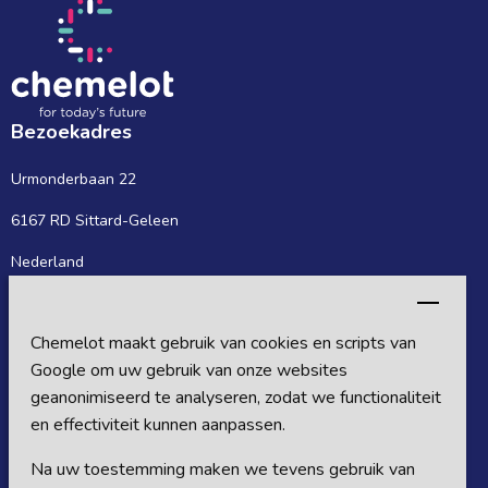
Bezoekadres
Urmonderbaan 22
6167 RD Sittard-Geleen
Nederland
Postadres
Chemelot maakt gebruik van cookies en scripts van
Postbus 27
Google om uw gebruik van onze websites
6160 MB Sittard-Geleen
geanonimiseerd te analyseren, zodat we functionaliteit
en effectiviteit kunnen aanpassen.
Nederland
Na uw toestemming maken we tevens gebruik van
Volg ons op sociale media